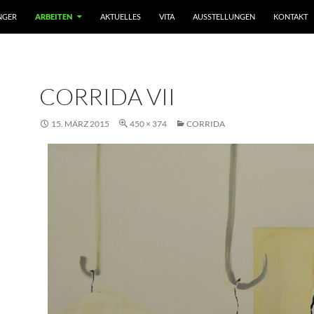
NGER
ARBEITEN
AKTUELLES
VITA
AUSSTELLUNGEN
KONTAKT
CORRIDA VII
15. MÄRZ 2015
450 × 374
CORRIDA