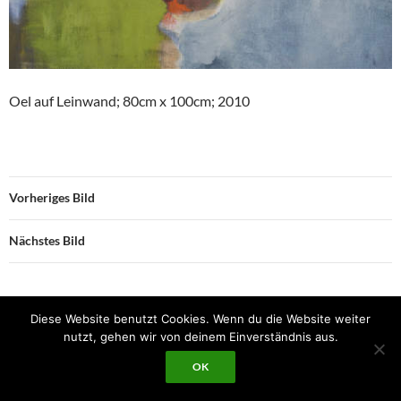
Oel auf Leinwand; 80cm x 100cm; 2010
Vorheriges Bild
Nächstes Bild
Diese Website benutzt Cookies. Wenn du die Website weiter
Datenschutzerklärung
Mit Stolz präsentiert von WordPress
nutzt, gehen wir von deinem Einverständnis aus.
OK